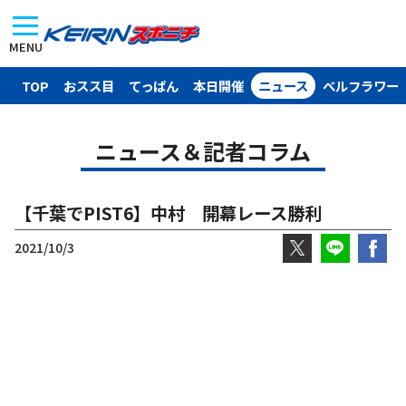
MENU
TOP
おスス目
てっぱん
本日開催
ニュース
ベルフラワー
ニュース＆記者コラム
【千葉でPIST6】中村 開幕レース勝利
2021/10/3