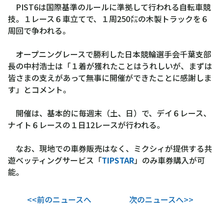
PIST6は国際基準のルールに準拠して行われる自転車競
技。１レース６車立てで、１周250㍍の木製トラックを６
周回で争われる。
オープニングレースで勝利した日本競輪選手会千葉支部
長の中村浩士は「１着が獲れたことはうれしいが、まずは
皆さまの支えがあって無事に開催ができたことに感謝しま
す」とコメント。
開催は、基本的に毎週末（土、日）で、デイ６レース、
ナイト６レースの１日12レースが行われる。
なお、現地での車券販売はなく、ミクシィが提供する共
遊ベッティングサービス「
TIPSTAR
」のみ車券購入が可
能。
<<前のニュースへ
次のニュースへ>>