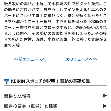
後ろ攻めの真杉が上昇して小松崎の外でビタッと並走。こ
の動きに古性が注文。外をう回してインを切ると真杉のス
パートに合わせて番手に飛びつく。隊列が短くなったとこ
ろを松浦が１コーナー捲り。中四国勢を追った小松崎の３
コーナー捲りを小倉がブロックすると、佐藤が吸い込まれ
るように内へ。その勢いのまま松浦を差し切った。その後
ろで絡んだ古性、浅井、小倉が落車。外に避けた武藤が３
着で入線。
<<前のニュースへ
次のニュースへ>>
KEIRIN スポニチが説明！ 競輪の基礎知識
競輪と競輪場
勝者投票券（車券）と種類