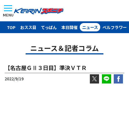
MENU
TOP
おスス目
てっぱん
本日開催
ニュース
ベルフラワー
ニュース＆記者コラム
【名古屋ＧⅡ３日目】準決ＶＴＲ
2022/9/19