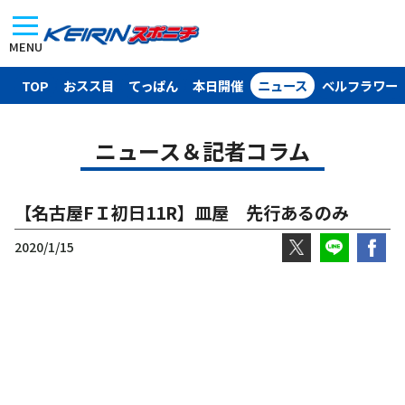
MENU
TOP
おスス目
てっぱん
本日開催
ニュース
ベルフラワー
ニュース＆記者コラム
【名古屋FＩ初日11R】皿屋 先行あるのみ
2020/1/15