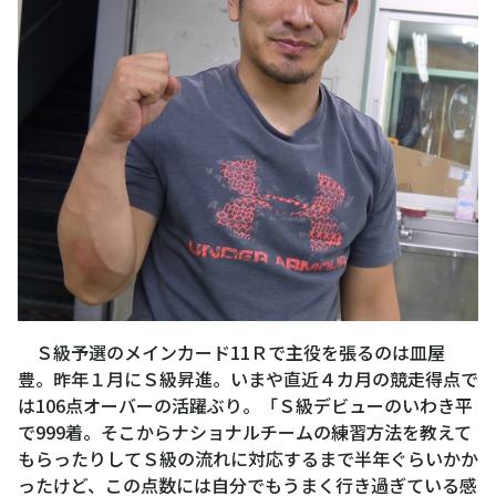
Ｓ級予選のメインカード11Ｒで主役を張るのは皿屋
豊。昨年１月にＳ級昇進。いまや直近４カ月の競走得点で
は106点オーバーの活躍ぶり。「Ｓ級デビューのいわき平
で999着。そこからナショナルチームの練習方法を教えて
もらったりしてＳ級の流れに対応するまで半年ぐらいかか
ったけど、この点数には自分でもうまく行き過ぎている感