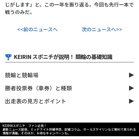
じがします」と、この一年を振り返る。今回も先行一本で
戦うのみだ。
<<前のニュースへ
次のニュースへ>>
KEIRIN スポニチが説明！ 競輪の基礎知識
競輪と競輪場
勝者投票券（車券）と種類
出走表の見方とポイント
KEIRINスポニチ ファン必見！
最新ニュース配信、ミッドナイト詳細予想、記者コラム、ガールズケイリンなど無料で見られる
情報が満載。そのほか、お得なキャンペーンも。