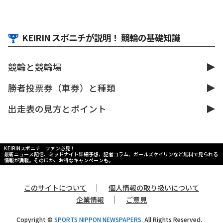
KEIRIN スポニチが説明！ 競輪の基礎知識
競輪と競輪場
勝者投票券（車券）と種類
出走表の見方とポイント
KEIRINスポニチ ファン必見！
最新ニュース配信、ミッドナイト詳細予想、記者コラム、ガールズケイリンなど無料で見られる
情報が満載。そのほか、お得なキャンペーンも。
｜
このサイトについて
個人情報の取り扱いについて
｜
企業情報
ご意見
Copyright ©
SPORTS NIPPON NEWSPAPERS.
All Rights Reserved.