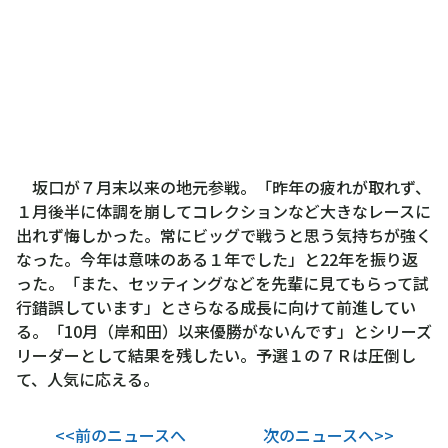
坂口が７月末以来の地元参戦。「昨年の疲れが取れず、
１月後半に体調を崩してコレクションなど大きなレースに
出れず悔しかった。常にビッグで戦うと思う気持ちが強く
なった。今年は意味のある１年でした」と22年を振り返
った。「また、セッティングなどを先輩に見てもらって試
行錯誤しています」とさらなる成長に向けて前進してい
る。「10月（岸和田）以来優勝がないんです」とシリーズ
リーダーとして結果を残したい。予選１の７Ｒは圧倒し
て、人気に応える。
<<前のニュースへ
次のニュースへ>>