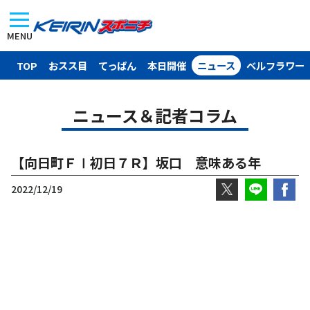
MENU
TOP
おスス目
てっぱん
本日開催
ニュース
ベルフラワー
ニュース＆記者コラム
【向日町ＦⅠ初日７Ｒ】坂口 意味ある年
2022/12/19