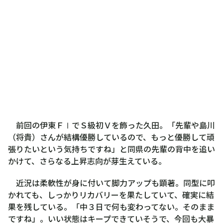
前回の伊東ＦⅠでＳ級初Ｖを飾った久田。「先輩や島川
（将貴）さんが結構優勝しているので、もっと優勝して頑
張りたいという気持ちですね」と同県の先輩の背中を追い
かけて、さらなる上昇志向が芽生えている。
近況は柔軟性が身に付いて脚力アップも顕著。同型に叩
かれても、しっかりリカバリーを果たしていて、確実に結
果を残している。「中３日で何も変わってない。そのまま
ですね」。いい状態はキープできていそうで、今回も大暴