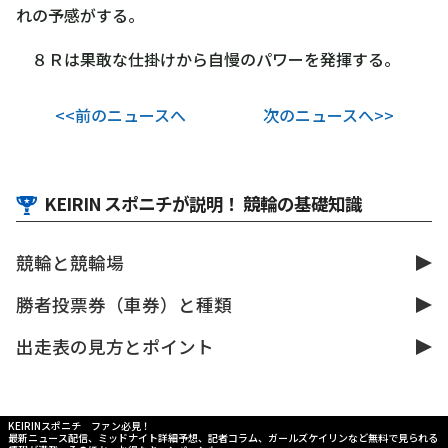
れの予感がする。
８Ｒは果敢な仕掛けから自慢のパワーを発揮する。
<<前のニュースへ
次のニュースへ>>
KEIRIN スポニチが説明！ 競輪の基礎知識
競輪と競輪場
勝者投票券（車券）と種類
出走表の見方とポイント
KEIRINスポニチ ファン必見！
最新ニュース配信、ミッドナイト詳細予想、記者コラム、ガールズケイリンなど無料で見られる