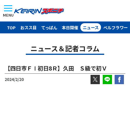
MENU
TOP
おスス目
てっぱん
本日開催
ニュース
ベルフラワー
ニュース＆記者コラム
【四日市ＦⅠ初日8Ｒ】久田 Ｓ級で初Ｖ
2024/2/20