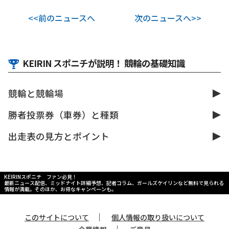
<<前のニュースへ
次のニュースへ>>
KEIRIN スポニチが説明！ 競輪の基礎知識
競輪と競輪場
勝者投票券（車券）と種類
出走表の見方とポイント
KEIRINスポニチ ファン必見！
最新ニュース配信、ミッドナイト詳細予想、記者コラム、ガールズケイリンなど無料で見られる
情報が満載。そのほか、お得なキャンペーンも。
｜
このサイトについて
個人情報の取り扱いについて