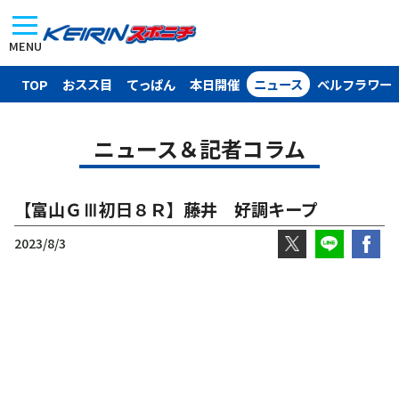
MENU
TOP
おスス目
てっぱん
本日開催
ニュース
ベルフラワー
ニュース＆記者コラム
【富山ＧⅢ初日８Ｒ】藤井 好調キープ
2023/8/3