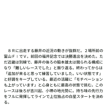
８Ｒに出走する藤井の近況の動きが抜群だ。２場所前の
富山ＦⅠでＶ。前回の福井記念では決勝進出を決めた。た
だ近畿は別線で、藤井の後ろの脇本雄太は競られる構成に
なり「難しいレースでした」と振り返る。終わってからは
「追加が来ると思って練習していました。いい状態です」
と好調をキープしている。最近の活躍に「モチベーション
も上がっています」と心身ともに最高の状態で挑む。この
レースは後ろが吉川起、小堺の地元勢に。持ち味の先行力
をフルに発揮してラインで上位独占の白星スタートを決め
る。