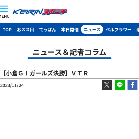
MENU
TOP
おスス目
てっぱん
本日開催
ニュース
ベルフラワー
ニュース＆記者コラム
【小倉ＧⅠガールズ決勝】ＶＴＲ
2023/11/24