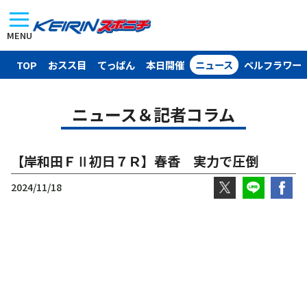
MENU
TOP
おスス目
てっぱん
本日開催
ニュース
ベルフラワー
ニュース＆記者コラム
【岸和田ＦⅡ初日７Ｒ】春香 実力で圧倒
2024/11/18