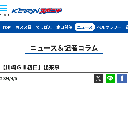
MENU
TOP
おスス目
てっぱん
本日開催
ニュース
ベルフラワー
ニュース＆記者コラム
【川崎ＧⅢ初日】出来事
2024/4/5