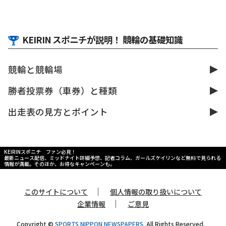
KEIRIN スポニチが説明！ 競輪の基礎知識
競輪と競輪場
勝者投票券（車券）と種類
出走表の見方とポイント
KEIRINスポニチ ファン必見！
最新ニュース配信、ミッドナイト詳細予想、記者コラム、ガールズケイリンなど無料で見られる
情報が満載。そのほか、お得なキャンペーンも。
｜
このサイトについて
個人情報の取り扱いについて
｜
企業情報
ご意見
Copyright ©
SPORTS NIPPON NEWSPAPERS.
All Rights Reserved.