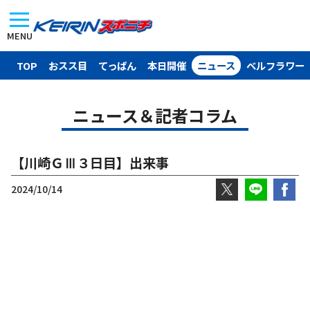
MENU
TOP
おスス目
てっぱん
本日開催
ニュース
ベルフラワー
ニュース＆記者コラム
【川崎ＧⅢ３日目】出来事
2024/10/14