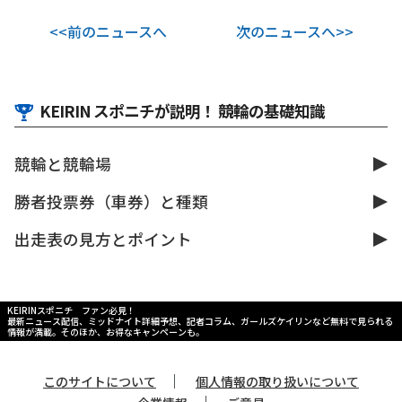
<<前のニュースへ
次のニュースへ>>
KEIRIN スポニチが説明！ 競輪の基礎知識
競輪と競輪場
勝者投票券（車券）と種類
出走表の見方とポイント
KEIRINスポニチ ファン必見！
最新ニュース配信、ミッドナイト詳細予想、記者コラム、ガールズケイリンなど無料で見られる
情報が満載。そのほか、お得なキャンペーンも。
｜
このサイトについて
個人情報の取り扱いについて