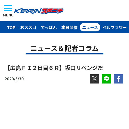
MENU
TOP
おスス目
てっぱん
本日開催
ニュース
ベルフラワー
ニュース＆記者コラム
【広島ＦＩ２日目６Ｒ】坂口リベンジだ
2020/3/30