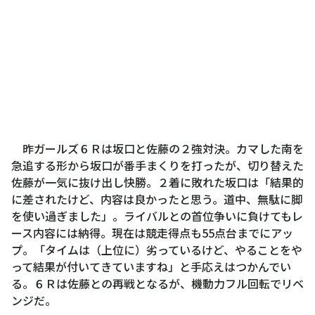
昨ガールズ６Ｒは坂口と佐藤の２強対決。カマした南を
急追する形から坂口が番手まくりを打ったが、切り替えた
佐藤が一気に抜け出し快勝。２着に敗れた坂口は「結果的
に差されたけど、内容は良かったと思う。道中、無駄に脚
を使い過ぎました」。ライバルとの首位争いに負けてもレ
ース内容には納得。現在は競走得点も55点台までにアッ
プ。「タイムは（上位に）劣っているけど、やることをや
って結果が付いてきていますね」と手応えはつかんでい
る。６Ｒは佐藤との再戦となるが、機動力フル回転でリベ
ンジだ。