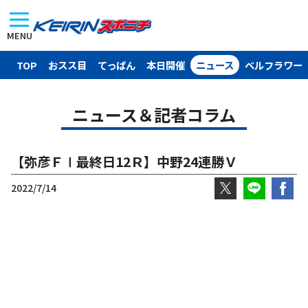
MENU
TOP
おスス目
てっぱん
本日開催
ニュース
ベルフラワー
ニュース＆記者コラム
【弥彦ＦⅠ最終日12Ｒ】中野24連勝Ｖ
2022/7/14