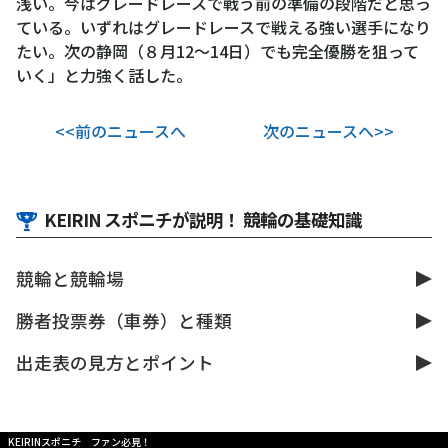
浅い。今はグレードレースで戦う前の準備の段階だと思っ
ている。いずれはグレードレースで戦える強い選手になり
たい。次の静岡（８月12～14日）でも完全優勝を狙って
いく」と力強く話した。
<<前のニュースへ
次のニュースへ>>
KEIRIN スポニチが説明！ 競輪の基礎知識
競輪と競輪場
勝者投票券（車券）と種類
出走表の見方とポイント
KEIRINスポニチ ファン必見！