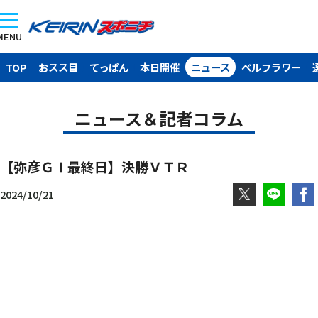
MENU
TOP
おスス目
てっぱん
本日開催
ニュース
ベルフラワー
ニュース＆記者コラム
【弥彦ＧⅠ最終日】決勝ＶＴＲ
2024/10/21