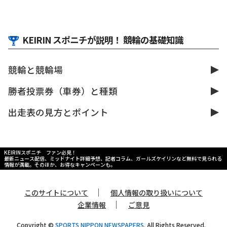
KEIRIN スポニチが説明！ 競輪の基礎知識
競輪と競輪場
勝者投票券（車券）と種類
出走表の見方とポイント
KEIRINスポニチ ファン必見！
最新ニュース配信、ミッドナイト詳細予想、記者コラム、ガールズケイリンなど無料で見られる
情報が満載。そのほか、お得なキャンペーンも。
｜
このサイトについて
個人情報の取り扱いについて
｜
企業情報
ご意見
Copyright ©
SPORTS NIPPON NEWSPAPERS.
All Rights Reserved.