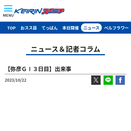
MENU
TOP
おスス目
てっぱん
本日開催
ニュース
ベルフラワー
ニュース＆記者コラム
【弥彦ＧⅠ３日目】出来事
2023/10/22