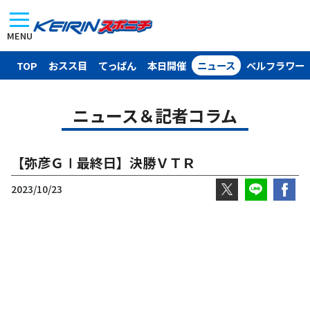
MENU
TOP
おスス目
てっぱん
本日開催
ニュース
ベルフラワー
ニュース＆記者コラム
【弥彦ＧⅠ最終日】決勝ＶＴＲ
2023/10/23