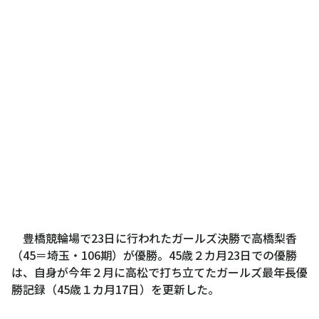
豊橋競輪場で23日に行われたガールズ決勝で高橋梨香
（45＝埼玉・106期）が優勝。45歳２カ月23日での優勝
は、自身が今年２月に高松で打ち立てたガールズ最年長優
勝記録（45歳１カ月17日）を更新した。