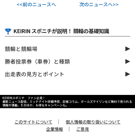
<<前のニュースへ
次のニュースへ>>
KEIRIN スポニチが説明！ 競輪の基礎知識
競輪と競輪場
勝者投票券（車券）と種類
出走表の見方とポイント
KEIRINスポニチ ファン必見！
最新ニュース配信、ミッドナイト詳細予想、記者コラム、ガールズケイリンなど無料で見られる
情報が満載。そのほか、お得なキャンペーンも。
｜
このサイトについて
個人情報の取り扱いについて
｜
企業情報
ご意見