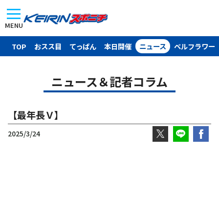
MENU
TOP
おスス目
てっぱん
本日開催
ニュース
ベルフラワー
ニュース＆記者コラム
【最年長Ｖ】
2025/3/24