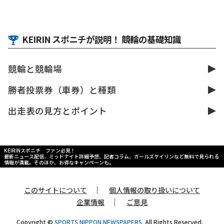
KEIRIN スポニチが説明！ 競輪の基礎知識
競輪と競輪場
勝者投票券（車券）と種類
出走表の見方とポイント
KEIRINスポニチ ファン必見！
最新ニュース配信、ミッドナイト詳細予想、記者コラム、ガールズケイリンなど無料で見られる
情報が満載。そのほか、お得なキャンペーンも。
｜
このサイトについて
個人情報の取り扱いについて
｜
企業情報
ご意見
Copyright ©
SPORTS NIPPON NEWSPAPERS.
All Rights Reserved.