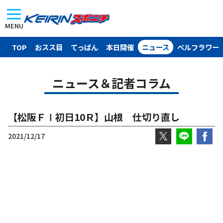
MENU
TOP
おスス目
てっぱん
本日開催
ニュース
ベルフラワー
ニュース＆記者コラム
【松阪ＦⅠ初日10Ｒ】山根 仕切り直し
2021/12/17