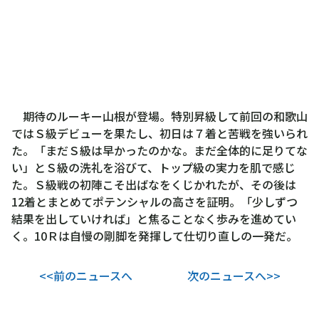
期待のルーキー山根が登場。特別昇級して前回の和歌山
ではＳ級デビューを果たし、初日は７着と苦戦を強いられ
た。「まだＳ級は早かったのかな。まだ全体的に足りてな
い」とＳ級の洗礼を浴びて、トップ級の実力を肌で感じ
た。Ｓ級戦の初陣こそ出ばなをくじかれたが、その後は
12着とまとめてポテンシャルの高さを証明。「少しずつ
結果を出していければ」と焦ることなく歩みを進めてい
く。10Ｒは自慢の剛脚を発揮して仕切り直しの一発だ。
<<前のニュースへ
次のニュースへ>>