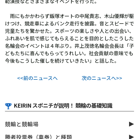
範演技などさまざまなイベントを行った。
雨にもかかわらず飯塚オートの中尾貴志、木山優輝が駆
けつけ、競走車によるバンク走行を披露。音とスピードで
児童たちを驚かせた。スポーツの楽しさや人との出会い、
ふれあいを肌で感じてもらえることを目的としたこうした
名輪会のイベントは４年ぶり。井上茂徳名輪会会長は「子
どもたちに喜んでもらってうれしい。社会貢献の意味でも
今後もこうした催しを続けていきたい」と話した。
<<前のニュースへ
次のニュースへ>>
KEIRIN スポニチが説明！ 競輪の基礎知識
競輪と競輪場
勝者投票券（車券）と種類