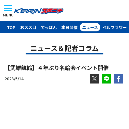
MENU
TOP
おスス目
てっぱん
本日開催
ニュース
ベルフラワー
ニュース＆記者コラム
【武雄競輪】４年ぶり名輪会イベント開催
2023/5/14