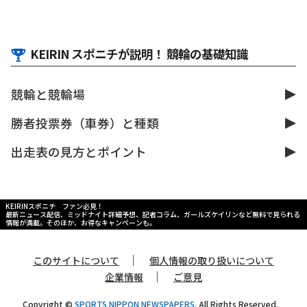
KEIRIN スポニチが説明！ 競輪の基礎知識
競輪と競輪場
勝者投票券（車券）と種類
出走表の見方とポイント
KEIRINスポニチ ファン必見！
最新ニュース配信、ミッドナイト詳細予想、記者コラム、ガールズケイリンなど無料で見られる
情報が満載。そのほか、お得なキャンペーンも。
｜
このサイトについて
個人情報の取り扱いについて
｜
企業情報
ご意見
Copyright ©
SPORTS NIPPON NEWSPAPERS.
All Rights Reserved.