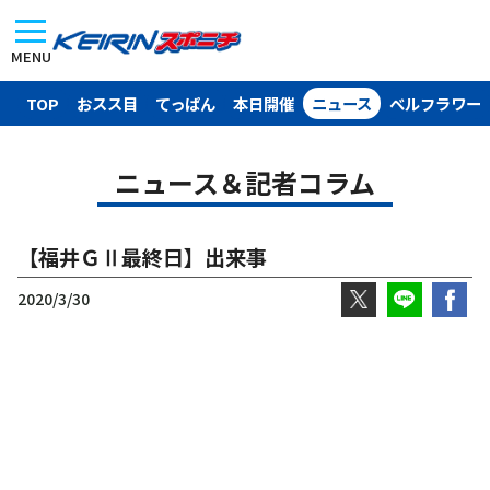
MENU
TOP
おスス目
てっぱん
本日開催
ニュース
ベルフラワー
ニュース＆記者コラム
【福井ＧⅡ最終日】出来事
2020/3/30