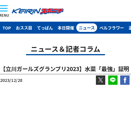
MENU
TOP
おスス目
てっぱん
本日開催
ニュース
ベルフラワー
ニュース＆記者コラム
【立川ガールズグランプリ2023】水菜「最強」証明
2023/12/28