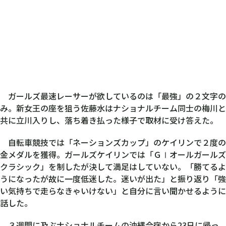
ガールズ最速レーサーが欲しているのは「最強」の２文字の
み。新女王の座を狙う佐藤水はナショナルチーム同士の梅川と
共に立川入りし、落ち着き払った様子で取材に受け答えた。
自転車競技では「ネーションズカップ」のケイリンで２度の
金メダルを獲得。ガールズケイリンでは「ＧⅠオールガールズ
クラシック」を制したが決して満足はしていない。「勝てるよ
うになったが故に一度低迷した。迷いが出た」と振り返り「強
い気持ちで走らなきゃいけない」と自分に言い聞かせるように
話した。
３週間に及ぶナショナルチームの沖縄合宿から23日に帰っ