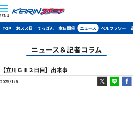
MENU
TOP
おスス目
てっぱん
本日開催
ニュース
ベルフラワー
ニュース＆記者コラム
【立川ＧⅢ２日目】出来事
2025/1/6