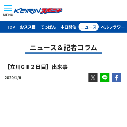
MENU
TOP
おスス目
てっぱん
本日開催
ニュース
ベルフラワー
ニュース＆記者コラム
【立川GⅢ２日目】出来事
2020/1/6