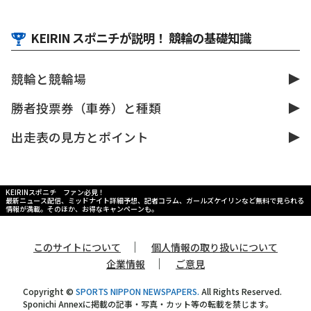
KEIRIN スポニチが説明！ 競輪の基礎知識
競輪と競輪場
勝者投票券（車券）と種類
出走表の見方とポイント
KEIRINスポニチ ファン必見！
最新ニュース配信、ミッドナイト詳細予想、記者コラム、ガールズケイリンなど無料で見られる
情報が満載。そのほか、お得なキャンペーンも。
｜
このサイトについて
個人情報の取り扱いについて
｜
企業情報
ご意見
Copyright ©
SPORTS NIPPON NEWSPAPERS.
All Rights Reserved.
Sponichi Annexに掲載の記事・写真・カット等の転載を禁じます。