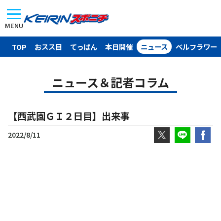
MENU
TOP
おスス目
てっぱん
本日開催
ニュース
ベルフラワー
ニュース＆記者コラム
【西武園ＧＩ２日目】出来事
2022/8/11