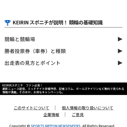
KEIRIN スポニチが説明！ 競輪の基礎知識
競輪と競輪場
勝者投票券（車券）と種類
出走表の見方とポイント
KEIRINスポニチ ファン必見！
最新ニュース配信、ミッドナイト詳細予想、記者コラム、ガールズケイリンなど無料で見られる
情報が満載。そのほか、お得なキャンペーンも。
｜
このサイトについて
個人情報の取り扱いについて
｜
企業情報
ご意見
Copyright ©
SPORTS NIPPON NEWSPAPERS.
All Rights Reserved.