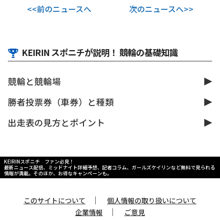
<<前のニュースへ
次のニュースへ>>
KEIRIN スポニチが説明！ 競輪の基礎知識
競輪と競輪場
勝者投票券（車券）と種類
出走表の見方とポイント
KEIRINスポニチ ファン必見！
最新ニュース配信、ミッドナイト詳細予想、記者コラム、ガールズケイリンなど無料で見られる
情報が満載。そのほか、お得なキャンペーンも。
｜
このサイトについて
個人情報の取り扱いについて
｜
企業情報
ご意見