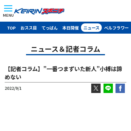
MENU
TOP
おスス目
てっぱん
本日開催
ニュース
ベルフラワー
ニュース＆記者コラム
【記者コラム】”一番つまずいた新人”小榑は諦
めない
2022/9/1