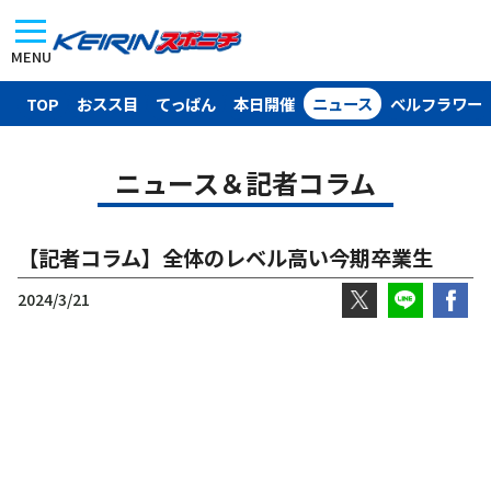
MENU
TOP
おスス目
てっぱん
本日開催
ニュース
ベルフラワー
ニュース＆記者コラム
【記者コラム】全体のレベル高い今期卒業生
2024/3/21