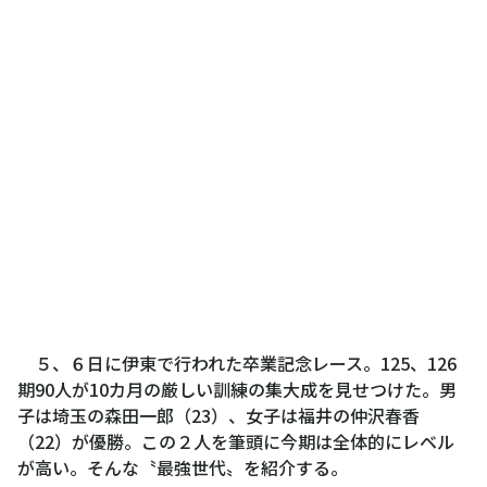
５、６日に伊東で行われた卒業記念レース。125、126
期90人が10カ月の厳しい訓練の集大成を見せつけた。男
子は埼玉の森田一郎（23）、女子は福井の仲沢春香
（22）が優勝。この２人を筆頭に今期は全体的にレベル
が高い。そんな〝最強世代〟を紹介する。