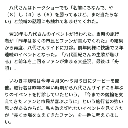
八代さんはトークショーでも「名前にちなんで、や
（８）し（４）ろ（６）を勝ってるけど、まだ当たらな
い」と競輪の話題にも触れて和ませてくれた。
翌18年も八代さんのイベントが行われた。当時の施行
者が「昨年は多くの市民とファンが喜んでくれた」の結果
から再度、八代さんサイドに打診。前年同様に快諾で２年
連続のイベントとなった。「八代亜紀さんの生歌が聴け
る」と前年を上回るファンが集まる大盛況。最後は「舟
唄」。
いわき平競輪は今年４月30～５月５日にダービーを開
催。施行者は昨年の早い時期から八代さんサイドに６年ぶ
りのイベントを打診していたという。「今までの競輪を支
えてきたファンと市民が喜ぶように」という施行者の強い
思いがあるからだ。私も数え切れないイベントを見てきた
が〝長く本場を支えてきたファン〟を一番に考えてほし
い。