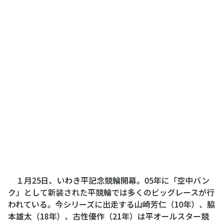
１月25日、いわき平記念競輪開幕。05年に「空中バン
ク」として新装された平競輪では多くのビッグレースが行
われている。今シリーズに出走する山崎芳仁（10年）、脇
本雄太（18年）、古性優作（21年）は平オールスター競