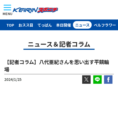
MENU
TOP
おスス目
てっぱん
本日開催
ニュース
ベルフラワー
ニュース＆記者コラム
【記者コラム】八代亜紀さんを思い出す平競輪
場
2024/1/25