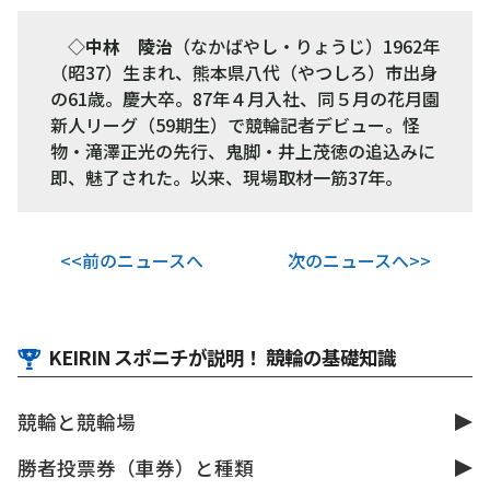
◇
中林 陵治
（なかばやし・りょうじ）1962年
（昭37）生まれ、熊本県八代（やつしろ）市出身
の61歳。慶大卒。87年４月入社、同５月の花月園
新人リーグ（59期生）で競輪記者デビュー。怪
物・滝澤正光の先行、鬼脚・井上茂徳の追込みに
即、魅了された。以来、現場取材一筋37年。
<<前のニュースへ
次のニュースへ>>
KEIRIN スポニチが説明！ 競輪の基礎知識
競輪と競輪場
勝者投票券（車券）と種類