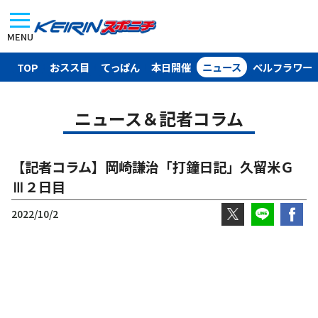
MENU
TOP
おスス目
てっぱん
本日開催
ニュース
ベルフラワー
ニュース＆記者コラム
【記者コラム】岡崎謙治「打鐘日記」久留米Ｇ
Ⅲ２日目
2022/10/2