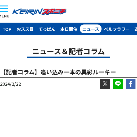
MENU
TOP
おスス目
てっぱん
本日開催
ニュース
ベルフラワー
ニュース＆記者コラム
【記者コラム】追い込み一本の異彩ルーキー
2024/2/22