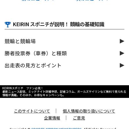
KEIRIN スポニチが説明！ 競輪の基礎知識
競輪と競輪場
勝者投票券（車券）と種類
出走表の見方とポイント
KEIRINスポニチ ファン必見！
最新ニュース配信、ミッドナイト詳細予想、記者コラム、ガールズケイリンなど無料で見られる
情報が満載。そのほか、お得なキャンペーンも。
｜
このサイトについて
個人情報の取り扱いについて
｜
企業情報
ご意見