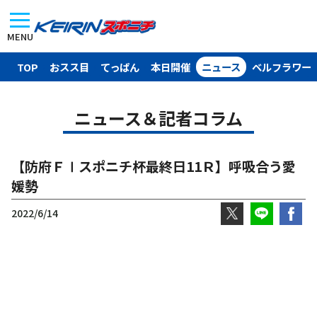
MENU
TOP
おスス目
てっぱん
本日開催
ニュース
ベルフラワー
ニュース＆記者コラム
【防府ＦⅠスポニチ杯最終日11Ｒ】呼吸合う愛
媛勢
2022/6/14