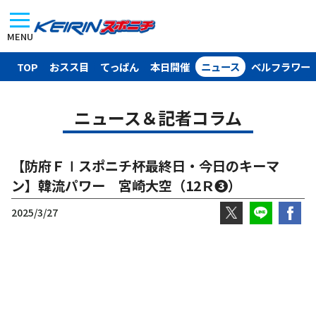
MENU
TOP
おスス目
てっぱん
本日開催
ニュース
ベルフラワー
ニュース＆記者コラム
【防府ＦⅠスポニチ杯最終日・今日のキーマ
ン】韓流パワー 宮崎大空（12Ｒ❸）
2025/3/27