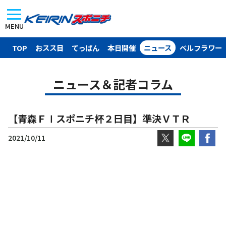
MENU
TOP
おスス目
てっぱん
本日開催
ニュース
ベルフラワー
ニュース＆記者コラム
【青森ＦⅠスポニチ杯２日目】準決ＶＴＲ
2021/10/11