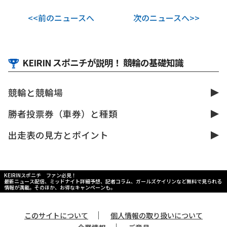
<<前のニュースへ
次のニュースへ>>
KEIRIN スポニチが説明！ 競輪の基礎知識
競輪と競輪場
勝者投票券（車券）と種類
出走表の見方とポイント
KEIRINスポニチ ファン必見！
最新ニュース配信、ミッドナイト詳細予想、記者コラム、ガールズケイリンなど無料で見られる
情報が満載。そのほか、お得なキャンペーンも。
｜
このサイトについて
個人情報の取り扱いについて