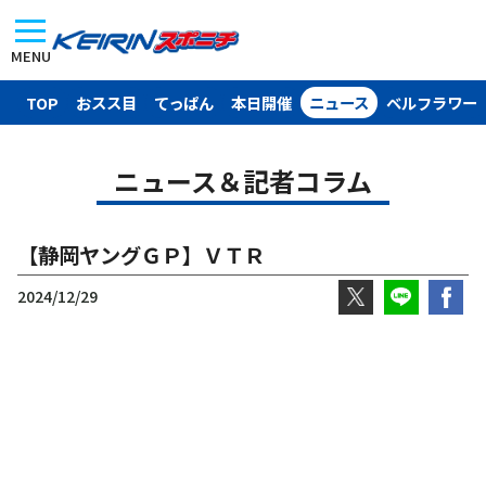
MENU
TOP
おスス目
てっぱん
本日開催
ニュース
ベルフラワー
ニュース＆記者コラム
【静岡ヤングＧＰ】ＶＴＲ
2024/12/29