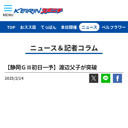
MENU
TOP
おスス目
てっぱん
本日開催
ニュース
ベルフラワー
ニュース＆記者コラム
【静岡ＧⅢ初日一予】渡辺父子が突破
2025/2/14