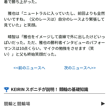
着で勝ち上がった。
雅也は「ニュートラルに入っていたし、前回よりも全然
いいですね。（父のレースは）自分のレースより緊張して
見ていた」と笑顔。
晴智は「雅也をイメージして直線で外に出したけどいっ
ぱいだった。ただ、雅也の勝利者インタビューのパフォー
マンスは10点くらい。マイクの勉強をさせます（笑
い）」と父も終始笑顔だった。
<<前のニュースへ
次のニュースへ>>
KEIRIN スポニチが説明！ 競輪の基礎知識
競輪と競輪場