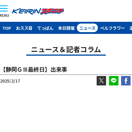
MENU
TOP
おスス目
てっぱん
本日開催
ニュース
ベルフラワー
ニュース＆記者コラム
【静岡ＧⅢ最終日】出来事
2025/2/17