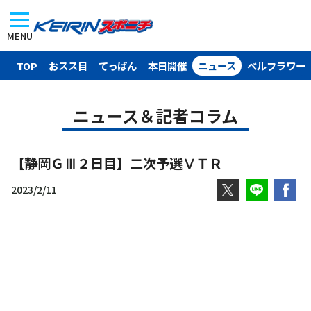
MENU
TOP
おスス目
てっぱん
本日開催
ニュース
ベルフラワー
ニュース＆記者コラム
【静岡ＧⅢ２日目】二次予選ⅤＴＲ
2023/2/11