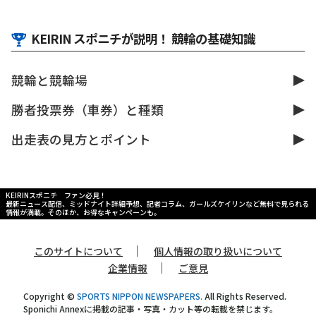
KEIRIN スポニチが説明！ 競輪の基礎知識
競輪と競輪場
勝者投票券（車券）と種類
出走表の見方とポイント
KEIRINスポニチ ファン必見！
最新ニュース配信、ミッドナイト詳細予想、記者コラム、ガールズケイリンなど無料で見られる
情報が満載。そのほか、お得なキャンペーンも。
｜
このサイトについて
個人情報の取り扱いについて
｜
企業情報
ご意見
Copyright ©
SPORTS NIPPON NEWSPAPERS.
All Rights Reserved.
Sponichi Annexに掲載の記事・写真・カット等の転載を禁じます。