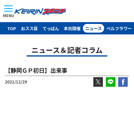
MENU
TOP
おスス目
てっぱん
本日開催
ニュース
ベルフラワー
ニュース＆記者コラム
【静岡ＧＰ初日】出来事
2021/12/29