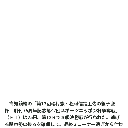
高知競輪の「第12回松村憲・松村信定土佐の親子鷹
杯 創刊75周年記念第47回スポーツニッポン杯争奪戦」
（ＦⅠ）は25日、第12ＲでＳ級決勝戦が行われた。逃げ
る関東勢の後ろを確保して、最終３コーナー過ぎから仕掛