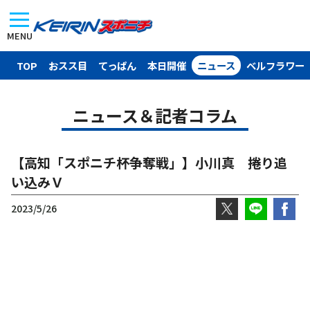
MENU
TOP
おスス目
てっぱん
本日開催
ニュース
ベルフラワー
ニュース＆記者コラム
【高知「スポニチ杯争奪戦」】小川真 捲り追
い込みＶ
2023/5/26