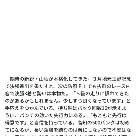
期待の新鋭・山根が本格化してきた。３月地元玉野記念
で決勝進出を果たすと、次の防府ＦⅠでも抜群のレース内
容で決勝3着と勢いは本物だ。「Ｓ級の走りに慣れてきた
のがあるかもしれません。少しずつ良くなっています」と
手応えをつかんでいる。持ち味はバック回数16が示すよ
うに、パンチの効いた先行力にある。「もともと先行は
得意です」と自信を持っている。高知の500バンクは初め
てになるが、長い距離を踏むのは苦にしないので不安はな