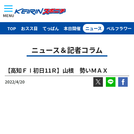
MENU
TOP
おスス目
てっぱん
本日開催
ニュース
ベルフラワー
ニュース＆記者コラム
【高知ＦⅠ初日11Ｒ】山根 勢いＭＡＸ
2022/4/20