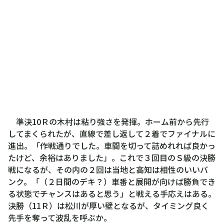
準決10Ｒの木村は粘り強さを発揮。ホーム前から先行
してまくられたが、直線で差し返して２着でファイナルに
進出。「作戦通りでした。車間を切って詰めれれば良かっ
たけど、余裕はありました」。これで３回目のＳ級の決勝
戦になるが、その内の２回は当地と高知は相性のいいバ
ンク。「（２日間のデキ？）車番と展開が向けば勝負でき
る状態でチャンスはあると思う」と戦える手応えはある。
決勝（11Ｒ）は松川が厚い壁となるが、タイミング良く
先手を奪って波乱を呼ぶか。