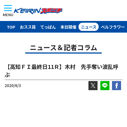
MENU
TOP
おスス目
てっぱん
本日開催
ニュース
ベルフラワー
ニュース＆記者コラム
【高知ＦＩ最終日11Ｒ】木村 先手奪い波乱呼
ぶ
2020/6/3