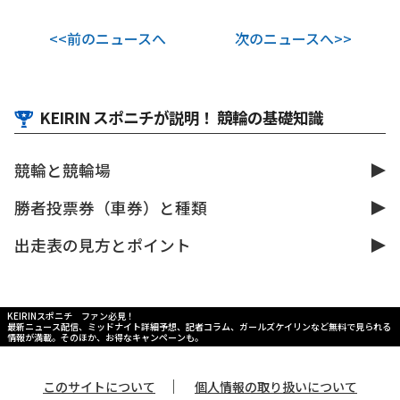
<<前のニュースへ
次のニュースへ>>
KEIRIN スポニチが説明！ 競輪の基礎知識
競輪と競輪場
勝者投票券（車券）と種類
出走表の見方とポイント
KEIRINスポニチ ファン必見！
最新ニュース配信、ミッドナイト詳細予想、記者コラム、ガールズケイリンなど無料で見られる
情報が満載。そのほか、お得なキャンペーンも。
｜
このサイトについて
個人情報の取り扱いについて