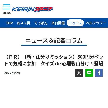
MENU
TOP
おスス目
てっぱん
本日開催
ニュース
ベルフラワー
ニュース＆記者コラム
【ＰＲ】【新・山分けミッション】500円分ベッ
トで気軽に参加 クイズ de 心理戦山分け！登場
2022/8/24