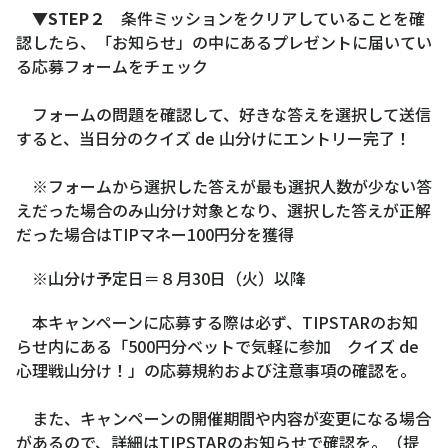
▼STEP２
条件ミッションをクリアしていることを確
認したら、「お知らせ」の中にあるプレゼントに届いてい
る応募フォームをチェック
フォームの問題を確認して、好きな答えを選択して送信
すると、当日分のクイズ de 山分けにエントリー完了！
※フォームから選択した答えが最も選択人数が少ない答
えだった場合のみ山分け対象となり、選択した答えが正解
だった場合はTIPマネー100円分を獲得
※山分け予定日＝８月30日（火）以降
本キャンペーンに応募する際は必ず、TIPSTARのお知
らせ内にある「500円分ベットで気軽に参加 クイズ de
心理戦山分け！」の応募規約および注意事項の確認を。
また、キャンペーンの開催期間や内容が変更になる場合
があるので、詳細はTIPSTARのお知らせで確認を。（提