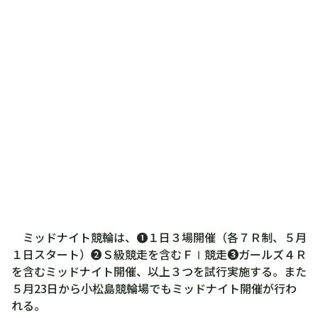
ミッドナイト競輪は、❶１日３場開催（各７Ｒ制、５月
１日スタート）❷Ｓ級競走を含むＦⅠ競走❸ガールズ４Ｒ
を含むミッドナイト開催、以上３つを試行実施する。また
５月23日から小松島競輪場でもミッドナイト開催が行わ
れる。