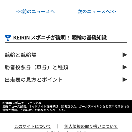
<<前のニュースへ
次のニュースへ>>
KEIRIN スポニチが説明！ 競輪の基礎知識
競輪と競輪場
勝者投票券（車券）と種類
出走表の見方とポイント
KEIRINスポニチ ファン必見！
最新ニュース配信、ミッドナイト詳細予想、記者コラム、ガールズケイリンなど無料で見られる
情報が満載。そのほか、お得なキャンペーンも。
｜
このサイトについて
個人情報の取り扱いについて