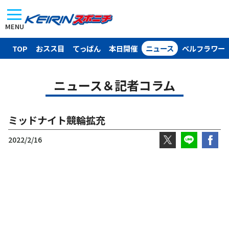
MENU
TOP
おスス目
てっぱん
本日開催
ニュース
ベルフラワー
ニュース＆記者コラム
ミッドナイト競輪拡充
2022/2/16