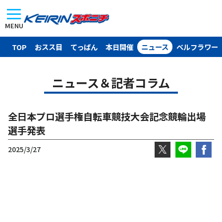
MENU
TOP
おスス目
てっぱん
本日開催
ニュース
ベルフラワー
ニュース＆記者コラム
全日本プロ選手権自転車競技大会記念競輪出場
選手発表
2025/3/27