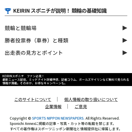
KEIRIN スポニチが説明！ 競輪の基礎知識
競輪と競輪場
勝者投票券（車券）と種類
出走表の見方とポイント
KEIRINスポニチ ファン必見！
最新ニュース配信、ミッドナイト詳細予想、記者コラム、ガールズケイリンなど無料で見られる
情報が満載。そのほか、お得なキャンペーンも。
｜
このサイトについて
個人情報の取り扱いについて
｜
企業情報
ご意見
Copyright ©
SPORTS NIPPON NEWSPAPERS.
All Rights Reserved.
Sponichi Annexに掲載の記事・写真・カット等の転載を禁じます。
すべての著作権はスポーツニッポン新聞社と情報提供社に帰属します。