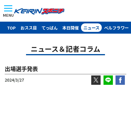
MENU
TOP
おスス目
てっぱん
本日開催
ニュース
ベルフラワー
ニュース＆記者コラム
出場選手発表
2024/3/27