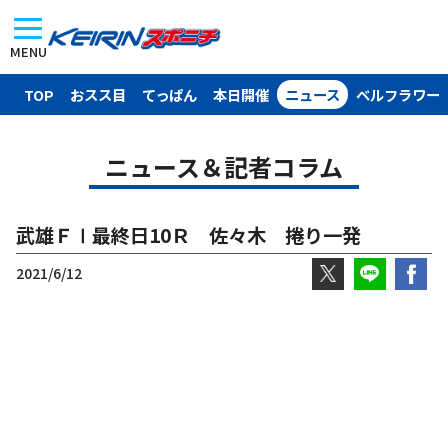
MENU
TOP
おスス目
てっぱん
本日開催
ニュース
ベルフラワー
ニュース＆記者コラム
武雄ＦⅠ最終日10Ｒ 佐々木 捲り一発
2021/6/12