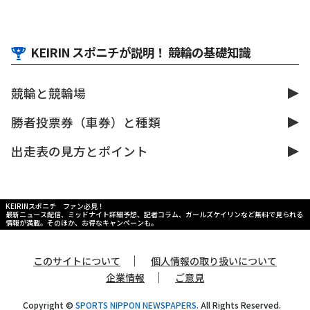
KEIRIN スポニチが説明！ 競輪の基礎知識
競輪と競輪場
勝者投票券（車券）と種類
出走表の見方とポイント
KEIRINスポニチ ファン必見！
最新ニュース配信、ミッドナイト詳細予想、記者コラム、ガールズケイリンなど無料で見られる
情報が満載。そのほか、お得なキャンペーンも。
｜
このサイトについて
個人情報の取り扱いについて
｜
企業情報
ご意見
Copyright ©
SPORTS NIPPON NEWSPAPERS.
All Rights Reserved.