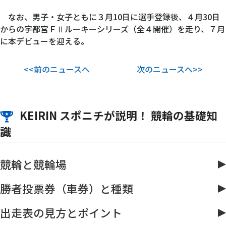
なお、男子・女子ともに３月10日に選手登録後、４月30日
からの宇都宮ＦⅡルーキーシリーズ（全４開催）を走り、７月
に本デビューを迎える。
<<前のニュースへ
次のニュースへ>>
KEIRIN スポニチが説明！ 競輪の基礎知
識
競輪と競輪場
勝者投票券（車券）と種類
出走表の見方とポイント