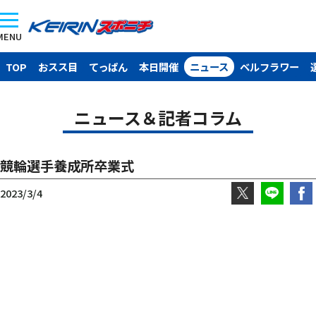
MENU
TOP
おスス目
てっぱん
本日開催
ニュース
ベルフラワー
ニュース＆記者コラム
競輪選手養成所卒業式
2023/3/4