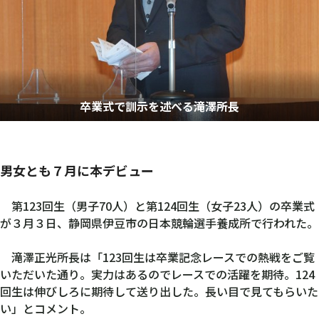
卒業式で訓示を述べる滝澤所長
男女とも７月に本デビュー
第123回生（男子70人）と第124回生（女子23人）の卒業式
が３月３日、静岡県伊豆市の日本競輪選手養成所で行われた。
滝澤正光所長は「123回生は卒業記念レースでの熱戦をご覧
いただいた通り。実力はあるのでレースでの活躍を期待。124
回生は伸びしろに期待して送り出した。長い目で見てもらいた
い」とコメント。