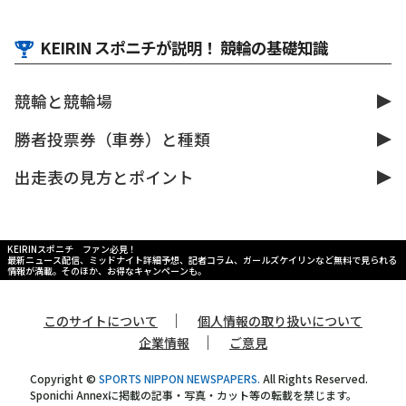
KEIRIN スポニチが説明！ 競輪の基礎知識
競輪と競輪場
勝者投票券（車券）と種類
出走表の見方とポイント
KEIRINスポニチ ファン必見！
最新ニュース配信、ミッドナイト詳細予想、記者コラム、ガールズケイリンなど無料で見られる
情報が満載。そのほか、お得なキャンペーンも。
｜
このサイトについて
個人情報の取り扱いについて
｜
企業情報
ご意見
Copyright ©
SPORTS NIPPON NEWSPAPERS.
All Rights Reserved.
Sponichi Annexに掲載の記事・写真・カット等の転載を禁じます。