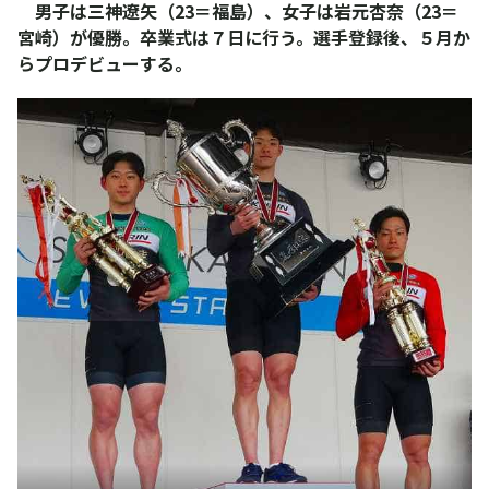
男子は三神遼矢（23＝福島）、女子は岩元杏奈（23＝
宮崎）が優勝。卒業式は７日に行う。選手登録後、５月か
らプロデビューする。