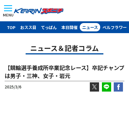
MENU
TOP
おスス目
てっぱん
本日開催
ニュース
ベルフラワー
ニュース＆記者コラム
【競輪選手養成所卒業記念レース】卒記チャンプ
は男子・三神、女子・岩元
2025/3/6