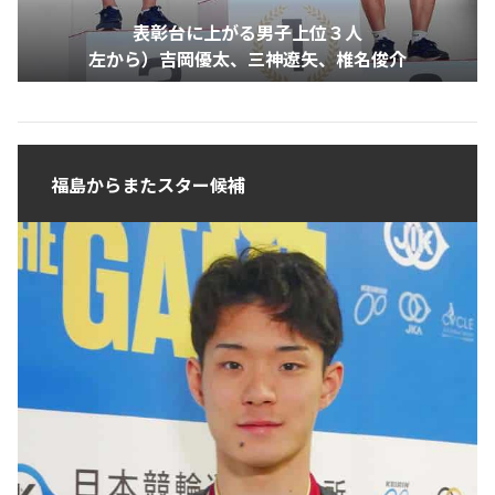
表彰台に上がる男子上位３人
左から）吉岡優太、三神遼矢、椎名俊介
福島からまたスター候補