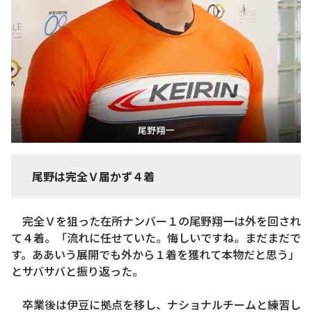
尾野翔一
尾野は完全Ｖ届かず４着
完全Ｖを狙った在所ナンバー１の尾野翔一は外を回され
て４着。「流れに任せていた。悔しいですね。まだまだで
す。ああいう展開でも外から１着を獲れて本物だと思う」
とサバサバと振り返った。
卒業後は伊豆に拠点を移し、ナショナルチームと練習し