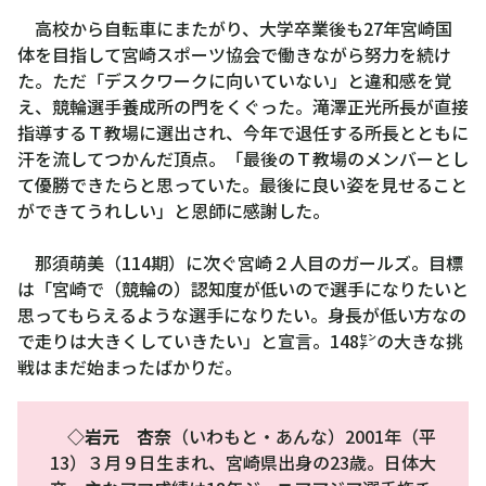
高校から自転車にまたがり、大学卒業後も27年宮崎国
体を目指して宮崎スポーツ協会で働きながら努力を続け
た。ただ「デスクワークに向いていない」と違和感を覚
え、競輪選手養成所の門をくぐった。滝澤正光所長が直接
指導するＴ教場に選出され、今年で退任する所長とともに
汗を流してつかんだ頂点。「最後のＴ教場のメンバーとし
て優勝できたらと思っていた。最後に良い姿を見せること
ができてうれしい」と恩師に感謝した。
那須萌美（114期）に次ぐ宮崎２人目のガールズ。目標
は「宮崎で（競輪の）認知度が低いので選手になりたいと
思ってもらえるような選手になりたい。身長が低い方なの
で走りは大きくしていきたい」と宣言。148㌢の大きな挑
戦はまだ始まったばかりだ。
◇岩元 杏奈
（いわもと・あんな）2001年（平
13）３月９日生まれ、宮崎県出身の23歳。日体大