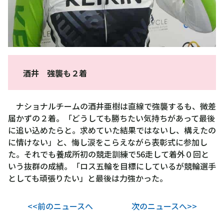
酒井 強襲も２着
ナショナルチームの酒井亜樹は直線で強襲するも、微差
届かずの２着。「どうしても勝ちたい気持ちがあって最後
に追い込めたらと。求めていた結果ではないし、構えたの
に情けない」と、悔し涙をこらえながら表彰式に参加し
た。それでも養成所初の競走訓練で56走して着外０回と
いう抜群の成績。「ロス五輪を目標にしているが競輪選手
としても頑張りたい」と最後は力強かった。
<<前のニュースへ
次のニュースへ>>