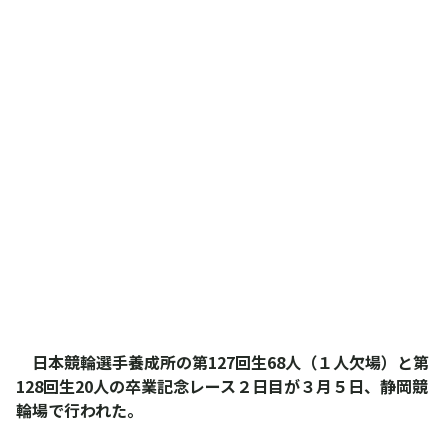
日本競輪選手養成所の第127回生68人（１人欠場）と第
128回生20人の卒業記念レース２日目が３月５日、静岡競
輪場で行われた。