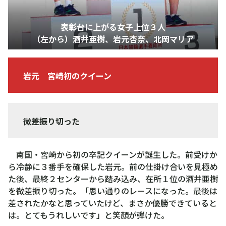
表彰台に上がる女子上位３人
（左から）酒井亜樹、岩元杏奈、北岡マリア
岩元 宮崎初のクイーン
微差振り切った
南国・宮崎から初の卒記クイーンが誕生した。前受けか
ら冷静に３番手を確保した岩元。前の仕掛け合いを見極め
た後、最終２センターから踏み込み、在所１位の酒井亜樹
を微差振り切った。「思い通りのレースになった。最後は
差されたかなと思っていたけど、まさか優勝できていると
は。とてもうれしいです」と笑顔が弾けた。