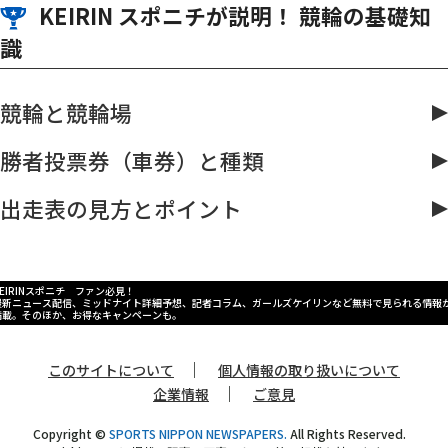
KEIRIN スポニチが説明！ 競輪の基礎知
識
競輪と競輪場
勝者投票券（車券）と種類
出走表の見方とポイント
KEIRINスポニチ ファン必見！
最新ニュース配信、ミッドナイト詳細予想、記者コラム、ガールズケイリンなど無料で見られる情報
満載。そのほか、お得なキャンペーンも。
｜
このサイトについて
個人情報の取り扱いについて
｜
企業情報
ご意見
Copyright ©
SPORTS NIPPON NEWSPAPERS.
All Rights Reserved.