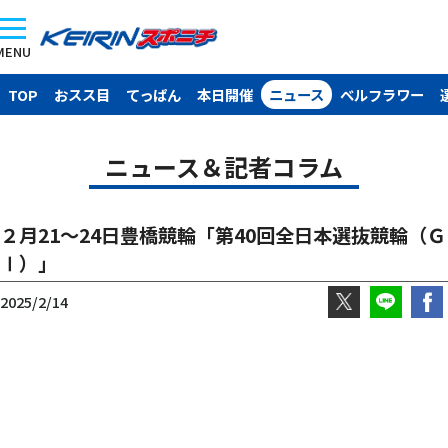
MENU
TOP
おスス目
てっぱん
本日開催
ニュース
ベルフラワー
ニュース＆記者コラム
２月21～24日豊橋競輪「第40回全日本選抜競輪（Ｇ
Ⅰ）」
2025/2/14