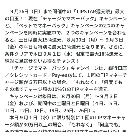
９月26日（日）まで開催中の「TIPSTAR還元祭」最大
の目玉！！現在「チャージでマネーバック」キャンペーン
と、「ベットでマネーバック」キャンペーンの2つのキャ
ンペーンを同時に実施中で、２つのキャンペーンを合わせ
ると、土日は最大15％還元、８月30日（月）～９月３日
（金）の平日も特別に最大13％還元となります。さらに、
条件クリアで本日９月１日（水）限定で最大18％還元と
絶対に見逃せないお得なチャンス！
「チャージでマネーバック」キャンペーンは、銀行口座
／クレジットカード／Pay-easyにて、１回のTIPマネーチ
ャージ額が５万円以上の場合、「もれなく」「何度でも」
その場でチャージ額の10％分のTIPマネーを還元。
キャンペーン対象日は、８月30日（月）～９月３日
（金）および、期間中の土曜日と日曜日（４日、５日、
11日、12日、18日、19日、25日、26日）。
本日９月１日（水）に限り特別に１回のTIPマネーチャ
ージ額が30万円以上の場合、「もれなく」「何度でも」
その場でチャージ額の15％分のTIPマネーを還元いたしま