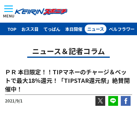
MENU
TOP
おスス目
てっぱん
本日開催
ニュース
ベルフラワー
ニュース＆記者コラム
ＰＲ 本日限定！！TIPマネーのチャージ＆ベッ
トで最大18％還元！「TIPSTAR還元祭」絶賛開
催中！
2021/9/1