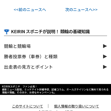
<<前のニュースへ
次のニュースへ>>
KEIRIN スポニチが説明！ 競輪の基礎知識
競輪と競輪場
勝者投票券（車券）と種類
出走表の見方とポイント
KEIRINスポニチ ファン必見！
最新ニュース配信、ミッドナイト詳細予想、記者コラム、ガールズケイリンなど無料で見られる
情報が満載。そのほか、お得なキャンペーンも。
｜
このサイトについて
個人情報の取り扱いについて