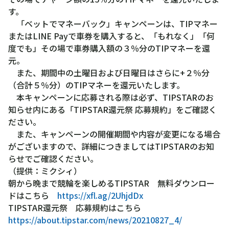
す。
「ベットでマネーバック」キャンペーンは、TIPマネー
またはLINE Payで車券を購入すると、「もれなく」「何
度でも」その場で車券購入額の３％分のTIPマネーを還
元。
また、期間中の土曜日および日曜日はさらに+２％分
（合計５％分）のTIPマネーを還元いたします。
本キャンペーンに応募される際は必ず、TIPSTARのお
知らせ内にある「TIPSTAR還元祭 応募規約」をご確認く
ださい。
また、キャンペーンの開催期間や内容が変更になる場合
がございますので、詳細につきましてはTIPSTARのお知
らせでご確認ください。
（提供：ミクシィ）
朝から晩まで競輪を楽しめるTIPSTAR 無料ダウンロー
ドはこちら
https://xfl.ag/2UhjdDx
TIPSTAR還元祭 応募規約はこちら
https://about.tipstar.com/news/20210827_4/